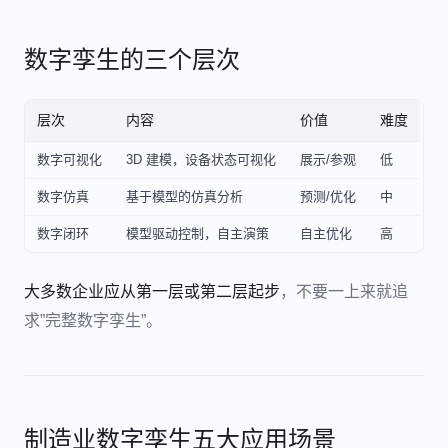
数字孪生的三个层次
层次
内容
价值
难度
数字可视化
3D 建模，设备状态可视化
展示/参观
低
数字仿真
基于模型的仿真分析
预测/优化
中
数字闭环
模型驱动控制，自主演策
自主优化
高
大多数企业应从第一层或第二层起步
，不要一上来就追
求”完整数字孪生”。
制造业数字孪生五大应用场景