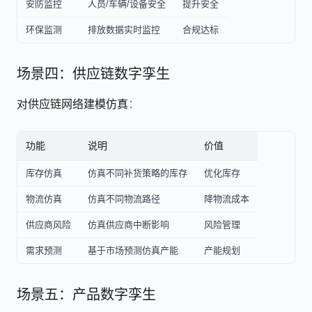
安防监控
人员/车辆/设备安全
提升安全
环保监测
排放数据实时监控
合规达标
场景四：供应链数字孪生
对供应链网络建模仿真
：
功能
说明
价值
库存仿真
仿真不同补货策略的库存
优化库存
物流仿真
仿真不同物流路径
降物流成本
供应商风险
仿真供应商中断影响
风险管理
需求预测
基于市场预测仿真产能
产能规划
场景五：产品数字孪生