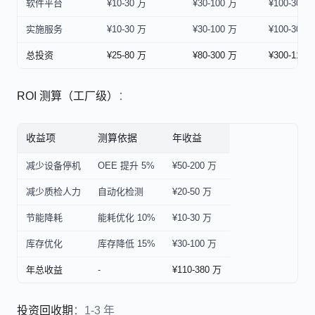
软件平台
¥10-30 万
¥30-100 万
¥100-300 
实施服务
¥10-30 万
¥30-100 万
¥100-300 
总投资
¥25-80 万
¥80-300 万
¥300-1100
ROI 测算（工厂级）
：
收益项
测算依据
年收益
减少设备停机
OEE 提升 5%
¥50-200 万
减少质检人力
自动化检测
¥20-50 万
节能降耗
能耗优化 10%
¥10-30 万
库存优化
库存降低 15%
¥30-100 万
年总收益
-
¥110-380 万
投资回收期
：1-3 年