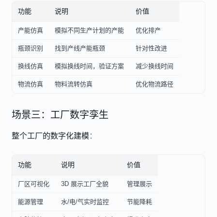
功能
说明
价值
产能仿真
模拟不同生产计划的产能
优化排产
瓶颈识别
找到产线产能瓶颈
针对性改进
换线仿真
模拟换线时间，验证方案
减少换线时间
物流仿真
物料流转仿真
优化物流路径
场景三：工厂数字孪生
整个工厂的数字化建模
：
功能
说明
价值
厂区可视化
3D 展示工厂全貌
管理展示
能源管理
水/电/气实时监控
节能降耗