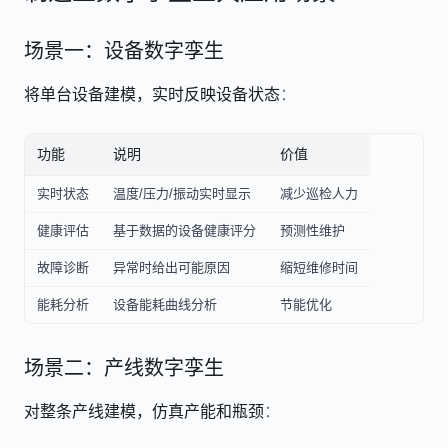
场景一：设备数字孪生
将单台设备建模，实时反映设备状态
：
功能
说明
价值
实时状态
温度/压力/振动实时显示
减少巡检人力
健康评估
基于数据的设备健康评分
预测性维护
故障诊断
异常时给出可能原因
缩短维修时间
能耗分析
设备能耗曲线分析
节能优化
场景二：产线数字孪生
对整条产线建模，仿真产能和瓶颈
：