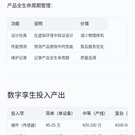
产品全生命周期管理
：
功能
说明
价值
设计仿真
在虚拟环境中验证设计
减少物理样机
性能预测
预测产品使用中的性能
售后服务优化
维护记录
记录产品全生命周期
质量追溯
数字孪生投入产出
投入项
简单（单设备）
中等（产线）
复杂（工
硬件（传感器）
¥5-20 万
¥20-100 万
¥100-500 