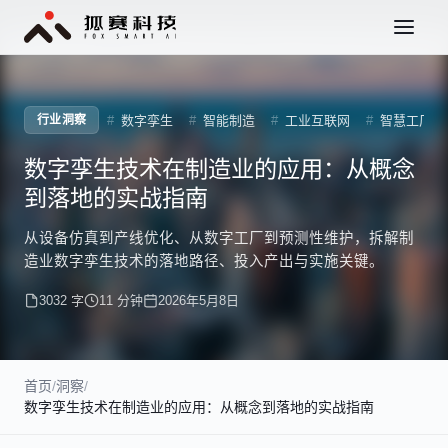
数字孪生
智能制造
工业互联网
智慧工厂
行业洞察
数字孪生技术在制造业的应用：从概念
到落地的实战指南
从设备仿真到产线优化、从数字工厂到预测性维护，拆解制
造业数字孪生技术的落地路径、投入产出与实施关键。
3032 字
11 分钟
2026年5月8日
首页
/
洞察
/
数字孪生技术在制造业的应用：从概念到落地的实战指南