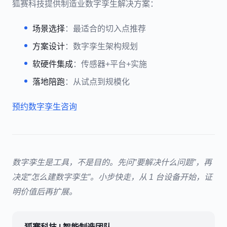
狐赛科技提供制造业数字孪生解决方案：
场景选择
：最适合的切入点推荐
方案设计
：数字孪生架构规划
软硬件集成
：传感器+平台+实施
落地陪跑
：从试点到规模化
预约数字孪生咨询
数字孪生是工具，不是目的。先问”要解决什么问题”，再
决定”怎么建数字孪生”。小步快走，从 1 台设备开始，证
明价值后再扩展。