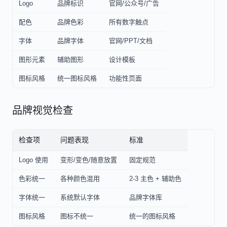
Logo
品牌标识
官网/公众号/广告
配色
品牌色彩
所有数字触点
字体
品牌字体
官网/PPT/文档
图形元素
辅助图形
设计模板
图标风格
统一图标风格
功能性页面
品牌视觉检查
检查项
问题表现
标准
Logo 使用
变形/变色/随意放置
固定规范
色彩统一
各种颜色混用
2-3 主色 + 辅助色
字体统一
系统默认字体
品牌字体库
图标风格
图标不统一
统一的图标风格