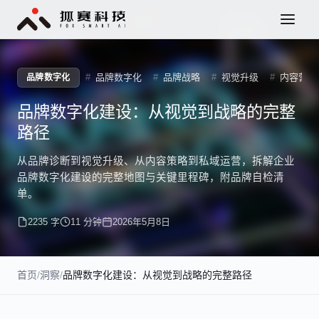
品牌数字化
品牌战略
视觉升级
内容营销
品牌数字化
品牌数字化建设：从视觉到战略的完整
路径
从品牌诊断到视觉升级、从内容策略到私域运营，拆解企业
品牌数字化建设的完整地图与关键里程碑，附品牌自检清
单。
2235 字
11 分钟
2026年5月8日
首页
/
洞察
/
品牌数字化建设：从视觉到战略的完整路径