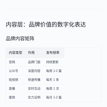
内容层：品牌价值的数字化表达
品牌内容矩阵
内容类型
作用
发布频率
官网
品牌门面
持续更新
公众号
深度内容
每周 1-2 篇
短视频
快速传播
每天 1 条
直播
实时互动
每周 1 次
案例
实力证明
每月 1-2 篇