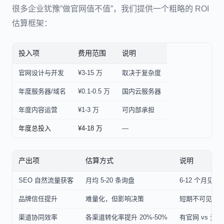
很多企业犹豫”做官网值不值”，我们提供一个粗略的 ROI
估算框架：
投入项
费用范围
说明
官网设计与开发
¥3-15 万
取决于复杂度
年度服务器/域名
¥0.1-0.5 万
国内云服务器
年度内容运营
¥1-3 万
可内部承担
年度总投入
¥4-18 万
—
产出项
估算方式
说明
SEO 自然流量获客
月均 5-20 条询盘
6-12 个月见效
品牌信任提升
难量化，但影响决策
短期不可见
渠道协同效率
各渠道转化率提升 20%-50%
有官网 vs 无