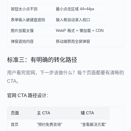
按钮太小点不到
最小点击区域 44×44px
表单输入被键盘遮挡
输入框自动滚入视口
图片加载太慢
WebP 格式 + 懒加载 + CDN
弹窗遮挡内容
移动端禁用全屏弹窗
标准三：有明确的转化路径
用户看完官网，下一步该做什么？每个页面都要有清晰的
CTA。
官网 CTA 路径设计
：
页面
主 CTA
辅 CTA
首页
”预约免费咨询"
"查看解决方案”