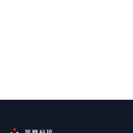
我已阅读并同意
《用户隐私协议》