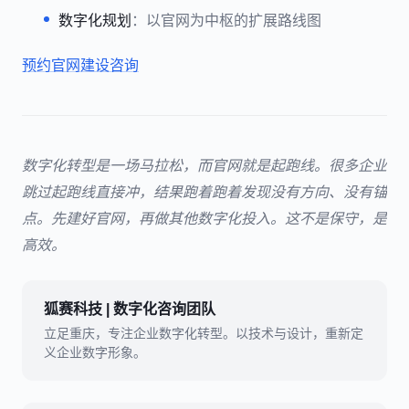
数字化规划
：以官网为中枢的扩展路线图
预约官网建设咨询
数字化转型是一场马拉松，而官网就是起跑线。很多企业
跳过起跑线直接冲，结果跑着跑着发现没有方向、没有锚
点。先建好官网，再做其他数字化投入。这不是保守，是
高效。
狐赛科技 | 数字化咨询团队
立足重庆，专注企业数字化转型。以技术与设计，重新定
义企业数字形象。