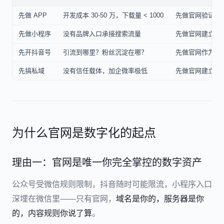
先做 APP
开发成本 30-50 万，下载量 < 1000
先做官网验证需
先做小程序
没有品牌入口承接搜索流量
先做官网建立品
先开抖音号
引流到哪里？粉丝沉淀在哪？
先做官网作为流
先搞私域
没有信任载体，加企微率极低
先做官网建立专
为什么官网是数字化的起点
理由一：官网是唯一你完全掌控的数字资产
公众号受微信规则限制，抖音随时可能限流，小程序入口
深埋在微信里——只有官网，
域名是你的，服务器是你
的，内容规则你说了算
。