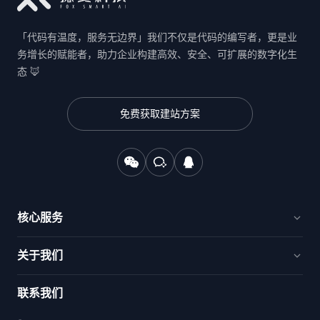
「代码有温度，服务无边界」我们不仅是代码的编写者，更是业
务增长的赋能者，助力企业构建高效、安全、可扩展的数字化生
态 🦊
免费获取建站方案
核心服务
官网建设与品牌出海
关于我们
电商新零售与交易平台
品牌数字化与运营
解决方案
智能运维与AI赋能
联系我们
洞察&观点
核心优势