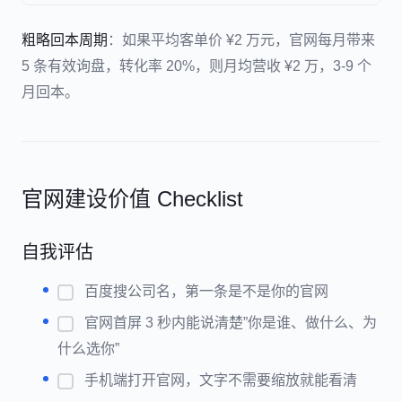
粗略回本周期
：如果平均客单价 ¥2 万元，官网每月带来
5 条有效询盘，转化率 20%，则月均营收 ¥2 万，3-9 个
月回本。
官网建设价值 Checklist
自我评估
百度搜公司名，第一条是不是你的官网
官网首屏 3 秒内能说清楚”你是谁、做什么、为
什么选你”
手机端打开官网，文字不需要缩放就能看清