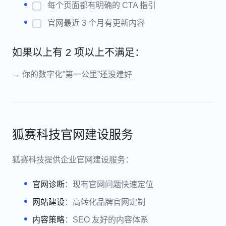
每个页面都有明确的 CTA 指引
官网最近 3 个月有更新内容
如果以上有 2 项以上不满足：
→ 你的数字化”第一公里”还没建好
狐赛科技官网建设服务
狐赛科技提供企业官网建设服务：
官网诊断
：现有官网问题快速定位
网站建设
：高转化品牌官网定制
内容策略
：SEO 友好的内容体系