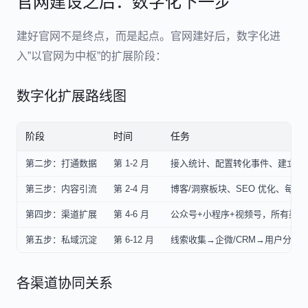
官网建设之后：数字化下一步
建好官网不是终点，而是起点。官网建好后，数字化进
入”以官网为中枢”的扩展阶段：
数字化扩展路线图
阶段
时间
任务
第二步：打通数据
第 1-2 月
接入统计、配置转化事件、建立数
第三步：内容引流
第 2-4 月
博客/洞察板块、SEO 优化、每月 2
第四步：渠道扩展
第 4-6 月
公众号+小程序+视频号，所有渠
第五步：私域沉淀
第 6-12 月
线索收集→企微/CRM→用户分层
各渠道协同关系