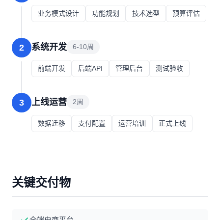
业务模式设计
功能规划
技术选型
预算评估
系统开发
2
6-10周
前端开发
后端API
管理后台
测试验收
上线运营
3
2周
数据迁移
支付配置
运营培训
正式上线
关键交付物
全端电商平台