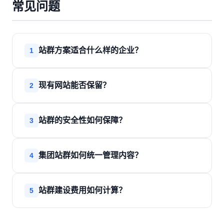
常见问题
站群方案适合什么样的企业？
1
现有网站能否保留？
2
站群的安全性如何保障？
3
集团站群如何统一管理内容？
4
站群建设费用如何计算？
5