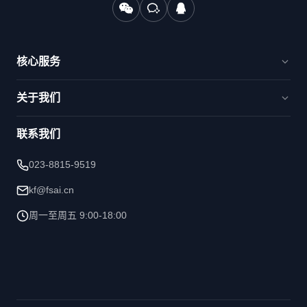
核心服务
官网建设与品牌出海
关于我们
电商新零售与交易平台
品牌数字化与运营
解决方案
智能运维与AI赋能
联系我们
洞察&观点
核心优势
023-8815-9519
技术能力
kf@fsai.cn
周一至周五 9:00-18:00