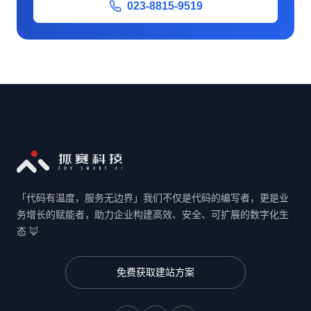
023-8815-9519
「代码有温度，服务无边界」我们不仅是代码的编写者，更是业
务增长的赋能者，助力企业构建高效、安全、可扩展的数字化生
态 🦊
免费获取建站方案