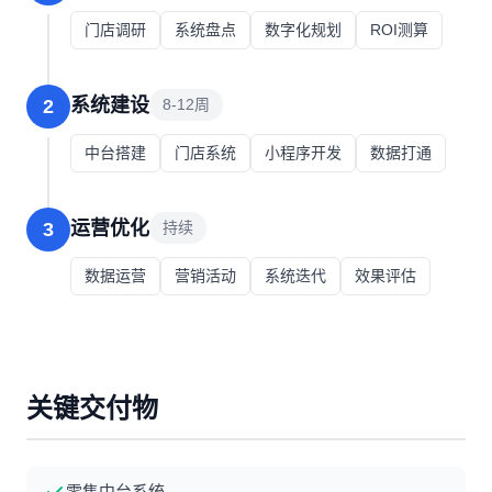
门店调研
系统盘点
数字化规划
ROI测算
系统建设
2
8-12周
中台搭建
门店系统
小程序开发
数据打通
运营优化
3
持续
数据运营
营销活动
系统迭代
效果评估
关键交付物
零售中台系统