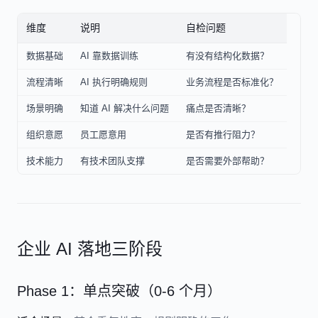
维度
说明
自检问题
数据基础
AI 靠数据训练
有没有结构化数据？
流程清晰
AI 执行明确规则
业务流程是否标准化？
场景明确
知道 AI 解决什么问题
痛点是否清晰？
组织意愿
员工愿意用
是否有推行阻力？
技术能力
有技术团队支撑
是否需要外部帮助？
企业 AI 落地三阶段
Phase 1：单点突破（0-6 个月）