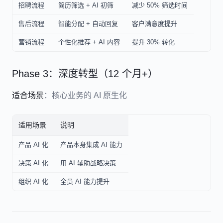
招聘流程
简历筛选 + AI 初筛
减少 50% 筛选时间
售后流程
智能分配 + 自动回复
客户满意度提升
营销流程
个性化推荐 + AI 内容
提升 30% 转化
Phase 3：深度转型（12 个月+）
适合场景
：核心业务的 AI 原生化
适用场景
说明
产品 AI 化
产品本身集成 AI 能力
决策 AI 化
用 AI 辅助战略决策
组织 AI 化
全员 AI 能力提升