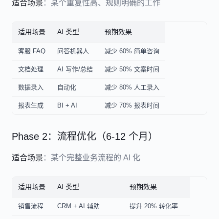
适合场景
：某个重复性高、规则明确的工作
适用场景
AI 类型
预期效果
客服 FAQ
问答机器人
减少 60% 简单咨询
文档处理
AI 写作/总结
减少 50% 文案时间
数据录入
自动化
减少 80% 人工录入
报表生成
BI + AI
减少 70% 报表时间
Phase 2：流程优化（6-12 个月）
适合场景
：某个完整业务流程的 AI 化
适用场景
AI 类型
预期效果
销售流程
CRM + AI 辅助
提升 20% 转化率