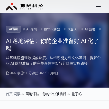
AI 落地
数字化转型
企业 AI
AI 战略
企业
AI智能
AI 落地评估：你的企业准备好 AI 化了
吗
从基础设施到数据成熟度、从组织能力到文化基因，拆解企
业 AI 落地准备度的完整评估框架与分阶段实施路径。
2099 字
11 分钟
2026年5月8日
首页
/
洞察
/
AI 落地评估：你的企业准备好 AI 化了吗