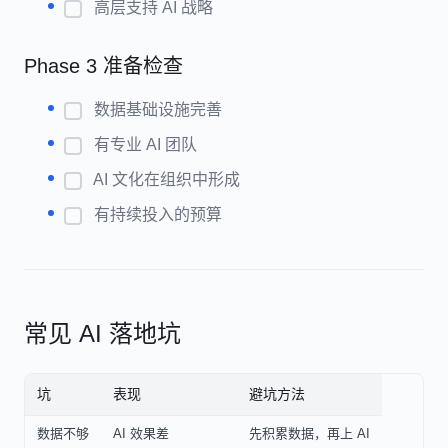
高层支持 AI 战略
Phase 3 准备检查
数据基础设施完善
有专业 AI 团队
AI 文化在组织中形成
有持续投入的预算
常见 AI 落地坑
坑
表现
避坑方法
数据不够
AI 效果差
先积累数据，再上 AI