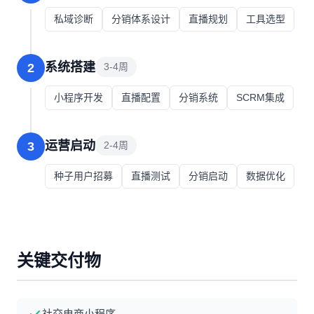
私域诊断
分销体系设计
直播规划
工具选型
系统搭建
2
3-4周
小程序开发
直播配置
分销系统
SCRM集成
运营启动
3
2-4周
种子用户招募
直播测试
分销启动
数据优化
关键交付物
社交电商小程序