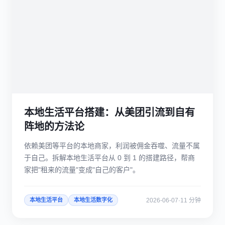
本地生活平台搭建：从美团引流到自有
阵地的方法论
依赖美团等平台的本地商家，利润被佣金吞噬、流量不属
于自己。拆解本地生活平台从 0 到 1 的搭建路径，帮商
家把"租来的流量"变成"自己的客户"。
2026-06-07
·
11 分钟
本地生活平台
本地生活数字化