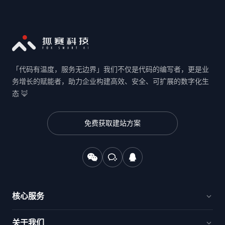
「代码有温度，服务无边界」我们不仅是代码的编写者，更是业
务增长的赋能者，助力企业构建高效、安全、可扩展的数字化生
态 🦊
免费获取建站方案
核心服务
官网建设与品牌出海
关于我们