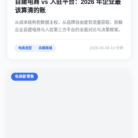
自建电商 vs 入驻平台：2026 年企业最
该算清的账
从成本结构到数据主权、从品牌自由度到流量获取，拆解
企业自建电商与入驻第三方平台的全面对比与决策框架。
2026-05-08
·
10 分钟
电商选型
自建商城
电商新零售