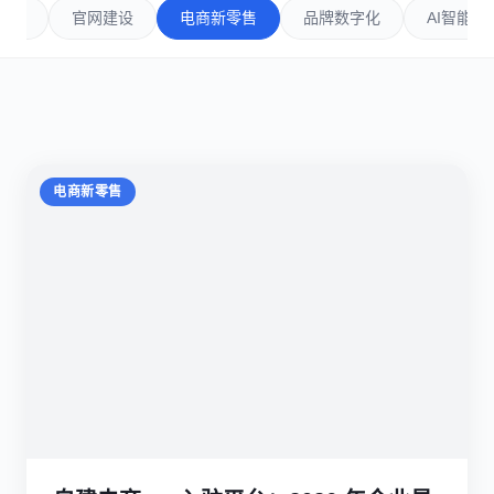
全部
官网建设
电商新零售
品牌数字化
AI智能
电商新零售