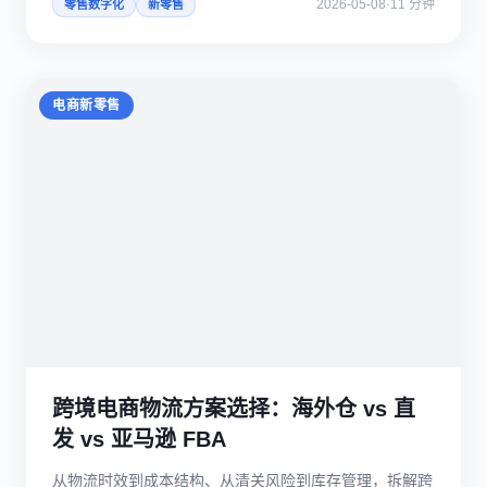
2026-05-08
·
11 分钟
零售数字化
新零售
电商新零售
跨境电商物流方案选择：海外仓 vs 直
发 vs 亚马逊 FBA
从物流时效到成本结构、从清关风险到库存管理，拆解跨