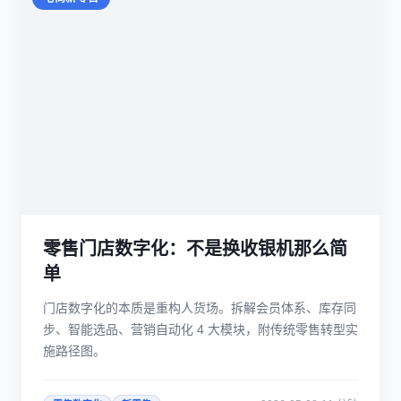
零售门店数字化：不是换收银机那么简
单
门店数字化的本质是重构人货场。拆解会员体系、库存同
步、智能选品、营销自动化 4 大模块，附传统零售转型实
施路径图。