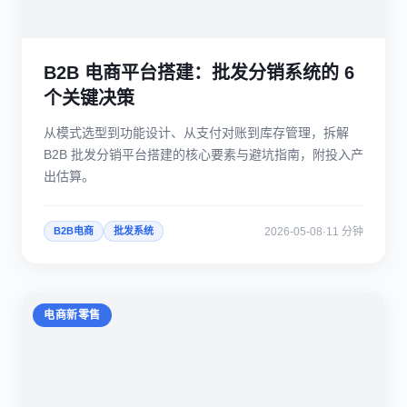
B2B 电商平台搭建：批发分销系统的 6
个关键决策
从模式选型到功能设计、从支付对账到库存管理，拆解
B2B 批发分销平台搭建的核心要素与避坑指南，附投入产
出估算。
2026-05-08
·
11 分钟
B2B电商
批发系统
电商新零售