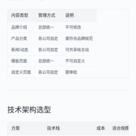
内容类型
管理方式
说明
品牌介绍
总部统一
不可修改
产品分类
各公司自定
需符合品牌规范
新闻/动态
各公司自定
可共享给主站
模板页面
总部统一
不可自定义
自定义页面
各公司自定
需审批
技术架构选型
方案
技术栈
成本
适合规模