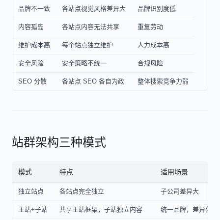
品牌不一致
各站点视觉风格差异大
品牌识别度低
内容孤岛
各站点内容无法共享
重复劳动
维护成本高
每个站点独立维护
人力成本高
安全风险
安全策略不统一
合规风险
SEO 分散
各站点 SEO 各自为政
整体搜索竞争力弱
站群架构三种模式
模式
特点
适用场景
独立站点
各站点完全独立
子公司差异大
主站+子站
共享主站框架，子站独立内容
统一品牌，差异化内