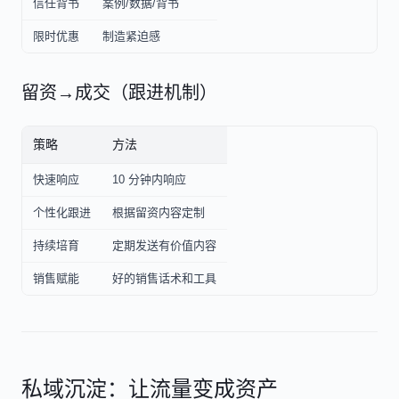
信任背书
案例/数据/背书
限时优惠
制造紧迫感
留资→成交（跟进机制）
策略
方法
快速响应
10 分钟内响应
个性化跟进
根据留资内容定制
持续培育
定期发送有价值内容
销售赋能
好的销售话术和工具
私域沉淀：让流量变成资产