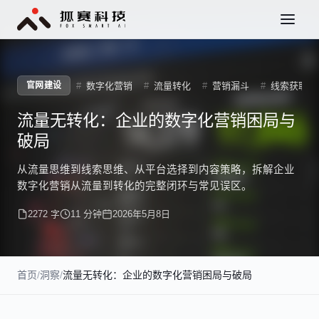
数字化营销
流量转化
营销漏斗
线索获取
官网建设
流量无转化：企业的数字化营销困局与
破局
从流量思维到线索思维、从平台选择到内容策略，拆解企业
数字化营销从流量到转化的完整闭环与常见误区。
2272 字
11 分钟
2026年5月8日
首页
/
洞察
/
流量无转化：企业的数字化营销困局与破局