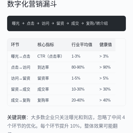
数字化营销漏斗
曝光 → 点击 → 访问 → 留资 → 成交 → 复购/转介绍
环节
核心指标
行业平均值
健康值
曝光→点击
CTR（点击率）
1-3%
> 3%
点击→访问
到达率
80-90%
> 90%
访问→留资
留资率
1-5%
> 5%
留资→成交
成交率
10-30%
> 30%
成交→复购
复购率
20-40%
> 40%
关键洞察
：大多数企业只关注曝光和到店，忽略了中间 4
个环节的优化。每个环节提升 10%，整体效果可能翻