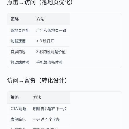
点击→访问（落地页优化）
策略
方法
落地页匹配
广告和落地页一致
加载速度
< 3 秒打开
首屏内容
3 秒内说清楚价值
移动端体验
手机端流畅体验
访问→留资（转化设计）
策略
方法
CTA 清晰
明确告诉客户下一步
表单简化
不超过 4 个字段