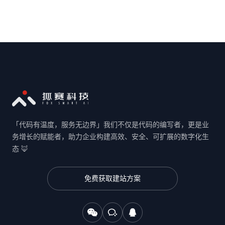
「代码有温度，服务无边界」我们不仅是代码的编写者，更是业
务增长的赋能者，助力企业构建高效、安全、可扩展的数字化生
态 🦊
免费获取建站方案