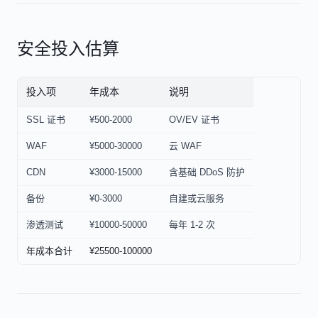
安全投入估算
投入项
年成本
说明
SSL 证书
¥500-2000
OV/EV 证书
WAF
¥5000-30000
云 WAF
CDN
¥3000-15000
含基础 DDoS 防护
备份
¥0-3000
自建或云服务
渗透测试
¥10000-50000
每年 1-2 次
年成本合计
¥25500-100000