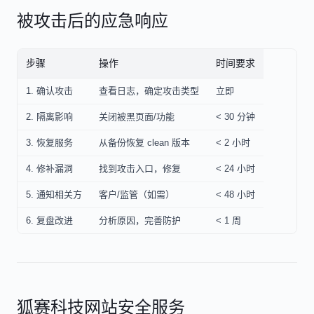
被攻击后的应急响应
步骤
操作
时间要求
1. 确认攻击
查看日志，确定攻击类型
立即
2. 隔离影响
关闭被黑页面/功能
< 30 分钟
3. 恢复服务
从备份恢复 clean 版本
< 2 小时
4. 修补漏洞
找到攻击入口，修复
< 24 小时
5. 通知相关方
客户/监管（如需）
< 48 小时
6. 复盘改进
分析原因，完善防护
< 1 周
狐赛科技网站安全服务