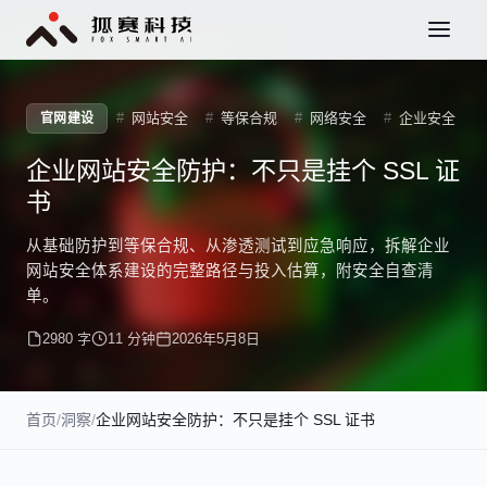
网站安全
等保合规
网络安全
企业安全
官网建设
企业网站安全防护：不只是挂个 SSL 证
书
从基础防护到等保合规、从渗透测试到应急响应，拆解企业
网站安全体系建设的完整路径与投入估算，附安全自查清
单。
2980 字
11 分钟
2026年5月8日
首页
/
洞察
/
企业网站安全防护：不只是挂个 SSL 证书