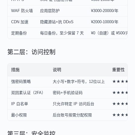
WAF 防火墙
应用层防护
¥3000-20000/年
CDN 加速
隐藏源站+抗 DDoS
¥2000-10000/年
定期备份
每日备份，至少保留 7 天
¥0（自建）或 ¥500/月
第二层：访问控制
措施
说明
重要性
强密码策略
大小写+数字+符号，12位以上
★★★★★
双因素认证（2FA）
密码+手机验证码
★★★★★
IP 白名单
只允许特定 IP 访问后台
★★★★☆
最小权限
后台账号按需分配权限
★★★★☆
第三层：安全监控