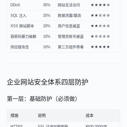
DDoS
35%
网站无法访问
★★★★☆
SQL 注入
25%
数据泄露/篡改
★★☆☆☆
XSS 跨站脚本
20%
用户信息被盗
★★☆☆☆
弱密码暴力破解
10%
管理员账号被盗
★☆☆☆☆
供应链攻击
10%
第三方组件带毒
★★★★★
企业网站安全体系四层防护
第一层：基础防护（必须做）
措施
说明
成本
HTTPS
SSL 证书加密传输
¥500-2000/年