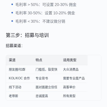
毛利率 > 50%：可设置 20-30% 佣金
毛利率 30-50%：设置 10-20% 佣金
毛利率 < 30%：不建议做分销
第三步：招募与培训
招募渠道
：
渠道
特点
适用类型
朋友圈/社群
门槛低，裂变快
大众消费品
KOL/KOC 合作
专业背书
需要专业度产品
线下活动
面对面建立信任
高客单价
老带新
忠诚度高
所有类型