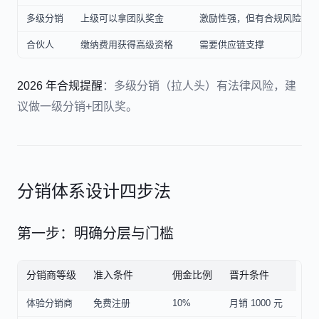
多级分销
上级可以拿团队奖金
激励性强，但有合规风险
合伙人
缴纳费用获得高级资格
需要供应链支撑
2026 年合规提醒
：多级分销（拉人头）有法律风险，建
议做一级分销+团队奖。
分销体系设计四步法
第一步：明确分层与门槛
分销商等级
准入条件
佣金比例
晋升条件
体验分销商
免费注册
10%
月销 1000 元