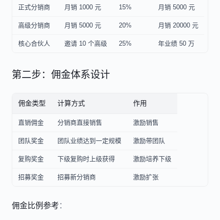
正式分销商
月销 1000 元
15%
月销 5000 元
高级分销商
月销 5000 元
20%
月销 20000 元
核心合伙人
邀请 10 个高级
25%
年业绩 50 万
第二步：佣金体系设计
佣金类型
计算方式
作用
直销佣金
分销商直接销售
激励销售
团队奖金
团队业绩达到一定规模
激励带团队
复购奖金
下级复购时上级获得
激励培养下级
招募奖金
招募新分销商
激励扩张
佣金比例参考
：